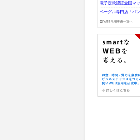
電子定款認証全国マ
ベーグル専門店「パ
WEB活用事例一覧へ