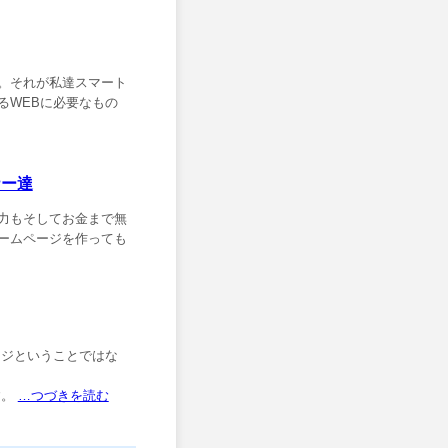
。それが私達スマート
るWEBに必要なもの
ナー達
力もそしてお金まで無
ームページを作っても
ージということではな
す。
…つづきを読む