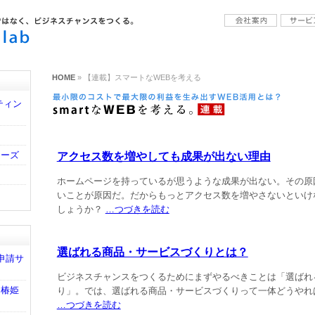
HOME
» 【連載】スマートなWEBを考える
ティン
アクセス数を増やしても成果が出ない理由
リーズ
ホームページを持っているが思うような成果が出ない。その原
いことが原因だ。だからもっとアクセス数を増やさないといけ
しょうか？
…つづきを読む
選ばれる商品・サービスづくりとは？
申請サ
ビジネスチャンスをつくるためにまずやるべきことは「選ばれ
「椿姫
り」。では、選ばれる商品・サービスづくりって一体どうやれ
…つづきを読む