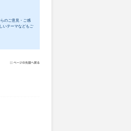
からのご意見・ご感
しいテーマなどもご