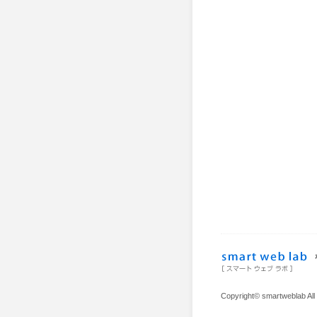
Copyright© smartweblab All 