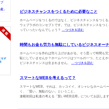
ップ
ン處」
ビジネスチャンスをつくるために必要なこと
ホームページをつくるのではなく、ビジネスチャンスをつくる
ウェブラボのコンセプトです。では、ビジネスチャンスをつく
っていったいなんでしょう？
…つづきを読む
時間もお金も労力も無駄にしているビジネスオー
ホームページを作れば売り上げがあがる。そう思って時間も労
駄にしていませんか？ホームページはツールの一つ。たとえホ
ビジネスチャンスは生まれません。
…つづきを読む
スマートなWEBを考えるって？
スマートなWEB。それは、カッコイイ、オシャレなホームペ
く、「賢い、無駄のない」ということ。
連載初回は私達の考える「賢いWEB活用」についてお話しま