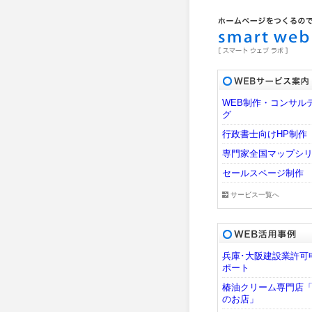
WEB制作・コンサル
グ
行政書士向けHP制作
専門家全国マップシ
セールスページ制作
サービス一覧へ
兵庫･大阪建設業許可
ポート
椿油クリーム専門店
のお店」